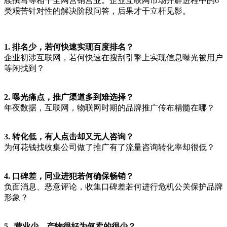
牍撰写等相干全网营销营业。企业互联网市场开辟进程中的6
类艰苦针对性的解决阶段问答，后果才干立杆见影。
1. 排名少，若何快速实现百度排名？
企业初涉互联网，若何快速在搜刮引擎上实现信息曝光被用户
等闲找到？
2.
曝光痛点，推广渠道多到难选择？
年夜数据，互联网，物联网时期的品牌推广传布精髓在哪？
3. 转化低，有人点击却又无人咨询？
为何花钱找收集公司做了推广有了流量咨询转化率却很低？
4.
口碑差，同业进犯若何确保畅销？
负面消息、恶意评论，收集口碑差若何进行危机公关保护品牌
形象？
5. 营业少，产物很好为何卖的很少？