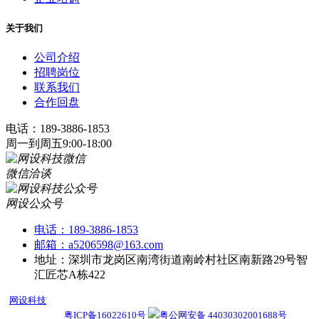
关于我们
公司介绍
招聘岗位
联系我们
合作回盘
电话：189-3886-1853
周一到周五9:00-18:00
微信洽谈
网设公众号
电话：189-3886-1853
邮箱：a5206598@163.com
地址：深圳市龙岗区南湾街道南岭村社区南新路29号智
汇匠芯A栋422
网设科技
13年专注深圳网络营销,SEM托管,深圳网络推广,网设科技只做有效
果的网络推广!
粤ICP备16022610号
粤公网安备 44030302001688号