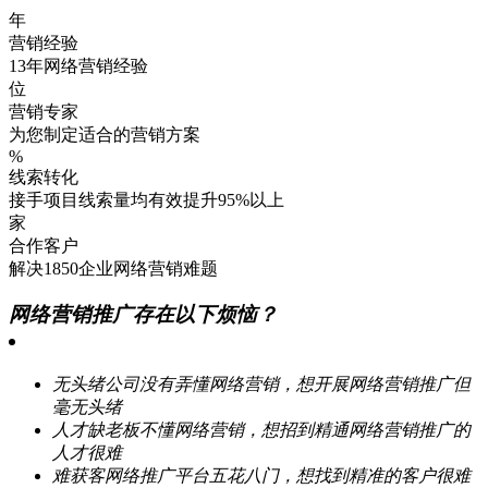
年
营销经验
13年网络营销经验
位
营销专家
为您制定适合的营销方案
%
线索转化
接手项目线索量均有效提升95%以上
家
合作客户
解决1850企业网络营销难题
网络营销推广存在以下烦恼？
无头绪
公司没有弄懂网络营销，想开展网络营销推广但
毫无头绪
人才缺
老板不懂网络营销，想招到精通网络营销推广的
人才很难
难获客
网络推广平台五花八门，想找到精准的客户很难