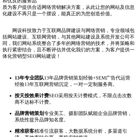
和优良的服务品
质为客户提供合适网络营销解决方案，从此让您的网站及信息
化建设不再只是一个摆设，能真正的为您创造价值。
网设科技致力于互联网品牌建设与网络营销，专业领域包
括网站建设、互联网营销，与其他网站建设及系统开发公司不
同，我们网站系统整合了多年的网络营销的技术，并将策略和
执行紧密结合，且不断评估并优化我们的方案，为客户提供一
体化营销型SEO网站建设！
13年专业团队
13年品牌营销策划经验+SEM广告代运营
经验13年互联网营销沉淀，一对一定制服务商。
按天按效果计费
SEO采用按天计费模式，不限点击次数
商不达标不计费。
品牌营销策划
专业美工、摄影团队赋能企业品牌营销，
系统性提升品牌知名度。
精准获客
精准引流获客，大数据系统分析，多渠道引