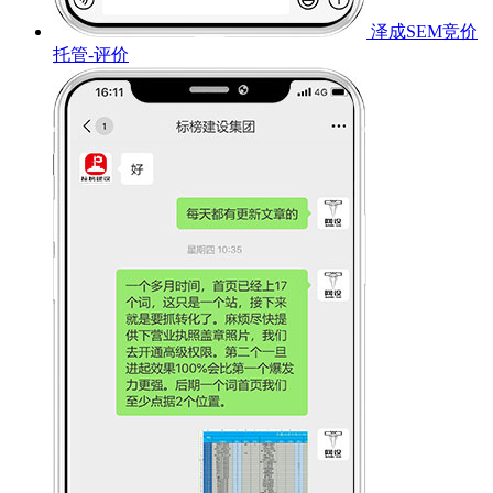
泽成SEM竞价
托管-评价