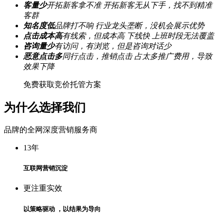
客量少
开拓新客拿不准 开拓新客无从下手，找不到精准
客群
知名度低
品牌打不响 行业龙头垄断，没机会展示优势
点击成本高
有线索，但成本高 下线快 上班时段无法覆盖
咨询量少
有访问，有浏览，但是咨询对话少
恶意点击多
同行点击，推销点击 占太多推广费用，导致
效果下降
免费获取竞价托管方案
为什么选择我们
品牌的全网深度营销服务商
13
年
互联网营销沉淀
更注重实效
以策略驱动 ，以结果为导向