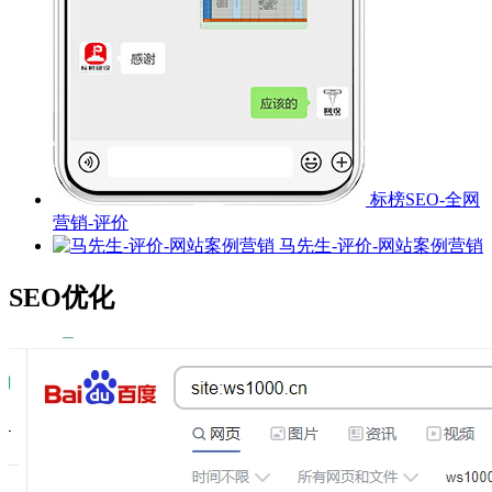
标榜SEO-全网
营销-评价
马先生-评价-网站案例营销
SEO优化