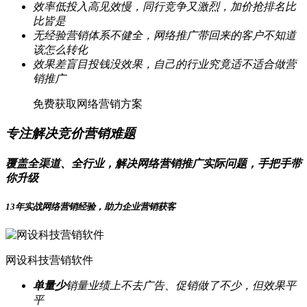
效率低
投入高见效慢，同行竞争又激烈，加价抢排名比
比皆是
无经验
营销体系不健全，网络推广带回来的客户不知道
该怎么转化
效果差
盲目投钱没效果，自己的行业究竟适不适合做营
销推广
免费获取网络营销方案
专注解决竞价营销难题
覆盖全渠道、全行业，解决网络营销推广实际问题，手把手带
你升级
13年实战网络营销经验，助力企业营销获客
网设科技营销软件
单量少
销量业绩上不去广告、促销做了不少，但效果平
平