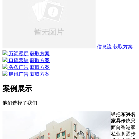
信息流
获取方案
万词霸屏
获取方案
口碑营销
获取方案
头条广告
获取方案
腾讯广告
获取方案
案例展示
他们选择了我们
经把
东兴名
家具
传统只
面向香港家
私业务逐步