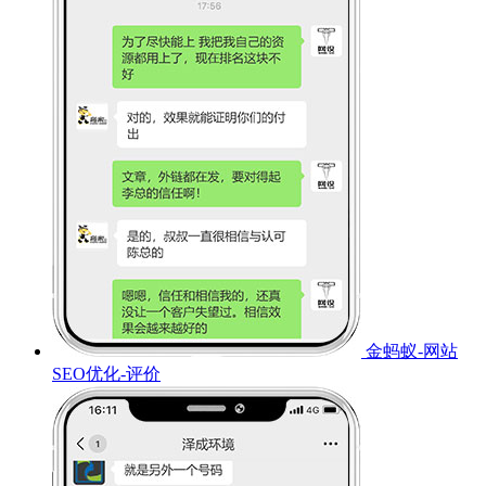
金蚂蚁-网站
SEO优化-评价