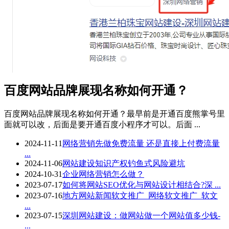
百度网站品牌展现名称如何开通？
百度网站品牌展现名称如何开通？最早前是开通百度熊掌号里
面就可以改，后面是要开通百度小程序才可以。后面 ...
2024-11-11
网络营销先做免费流量 还是直接上付费流量
...
2024-11-06
网站建设知识产权钓鱼式风险避坑
2024-10-31
企业网络营销怎么做？
2023-07-17
如何将网站SEO优化与网站设计相结合?深 ...
2023-07-16
地方网站新闻软文推广_网络软文推广_软文
...
2023-07-15
深圳网站建设：做网站做一个网站值多少钱-
...