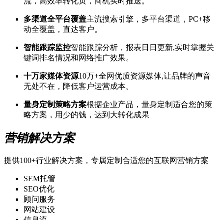
流，高效率转化页，商机实时推送。
多渠道全平台覆盖
主流搜索引擎，多平台渠道，PC+移
动全覆盖，直达客户。
智能跟踪监控
智能跟踪分析，报表日日更新,实时掌握关
键词排名情况和网络推广效果。
十万家媒体资源
10万+全网优质资源媒体,让品牌的声音
无处不在，降低客户运营成本。
量身定制策略方案
根据企业产品，量身定制适合您的策
略方案，用少的钱，达到大转化成果
营销解决方案
提供100+行业解决方案，专属定制合适您的互联网营销方案
SEM托管
SEO优化
顾问服务
网站建设
信息流