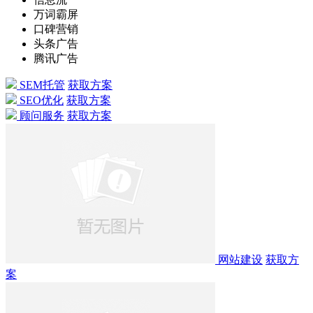
万词霸屏
口碑营销
头条广告
腾讯广告
SEM托管
获取方案
SEO优化
获取方案
顾问服务
获取方案
网站建设
获取方
案