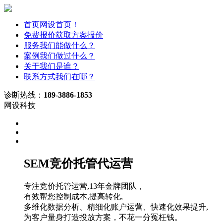
首页
网设首页！
免费报价
获取方案报价
服务
我们能做什么？
案例
我们做过什么？
关于
我们是谁？
联系方式
我们在哪？
诊断热线：
189-3886-1853
网设科技
SEM竞价托管代运营
专注竞价托管运营,13年金牌团队，
有效帮您控制成本,提高转化,
多维化数据分析、精细化账户运营、快速化效果提升,
为客户量身打造投放方案，不花一分冤枉钱。