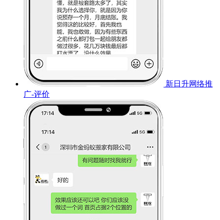
新日升网络推
广-评价