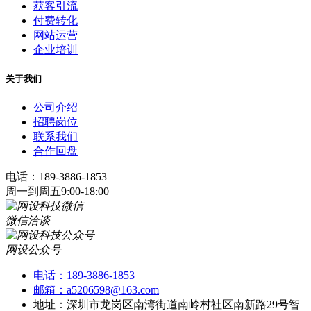
获客引流
付费转化
网站运营
企业培训
关于我们
公司介绍
招聘岗位
联系我们
合作回盘
电话：189-3886-1853
周一到周五9:00-18:00
微信洽谈
网设公众号
电话：189-3886-1853
邮箱：a5206598@163.com
地址：深圳市龙岗区南湾街道南岭村社区南新路29号智