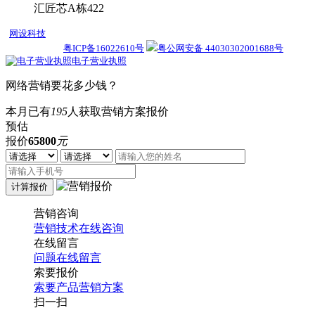
汇匠芯A栋422
网设科技
13年专注深圳网络营销,SEM托管,深圳网络推广,网设科技只做有效
果的网络推广!
粤ICP备16022610号
粤公网安备 44030302001688号
电子营业执照
网络营销要花多少钱？
本月已有
195
人获取营销方案报价
预估
报价
65800
元
营销咨询
营销技术在线咨询
在线留言
问题在线留言
索要报价
索要产品营销方案
扫一扫