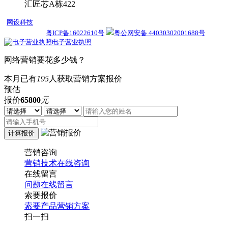
汇匠芯A栋422
网设科技
13年专注深圳网络营销,SEM托管,深圳网络推广,网设科技只做有效
果的网络推广!
粤ICP备16022610号
粤公网安备 44030302001688号
电子营业执照
网络营销要花多少钱？
本月已有
195
人获取营销方案报价
预估
报价
65800
元
营销咨询
营销技术在线咨询
在线留言
问题在线留言
索要报价
索要产品营销方案
扫一扫