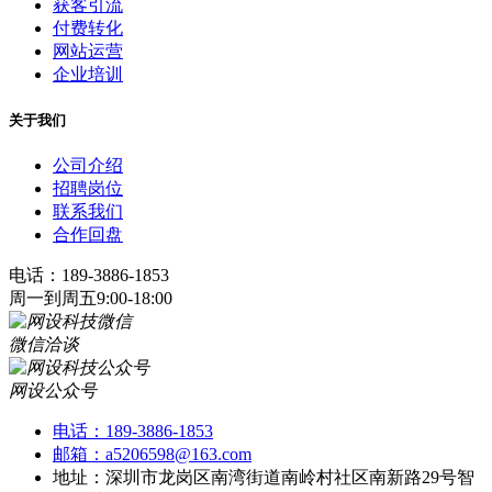
获客引流
付费转化
网站运营
企业培训
关于我们
公司介绍
招聘岗位
联系我们
合作回盘
电话：189-3886-1853
周一到周五9:00-18:00
微信洽谈
网设公众号
电话：189-3886-1853
邮箱：a5206598@163.com
地址：深圳市龙岗区南湾街道南岭村社区南新路29号智